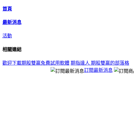
首頁
最新消息
活動
相關連結
歡迎下載期股雙贏免費試用軟體
期指達人 期股雙贏的部落格
訂閱最新消息